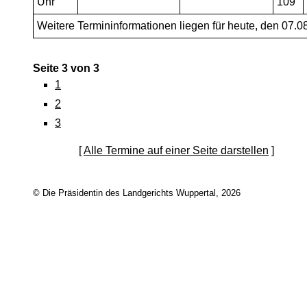
Uhr
109
Weitere Termininformationen liegen für heute, den 07.08
Seite 3 von 3
1
2
3
[
Alle Termine auf einer Seite darstellen
]
© Die Präsidentin des Landgerichts Wuppertal, 2026