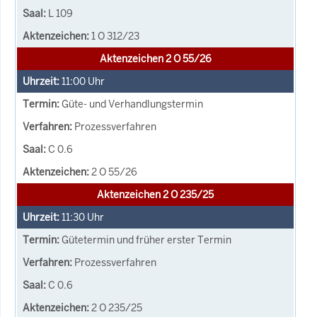
L 109
1 O 312/23
Aktenzeichen 2 O 55/26
11:00
Uhr
Güte- und Verhandlungstermin
Prozessverfahren
C 0.6
2 O 55/26
Aktenzeichen 2 O 235/25
11:30
Uhr
Gütetermin und früher erster Termin
Prozessverfahren
C 0.6
2 O 235/25