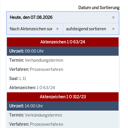
Datum und Sortierung
Aktenzeichen 1 O 63/24
09:00
Uhr
Verhandlungstermin
Prozessverfahren
L 11
1 O 63/24
Aktenzeichen 1 O 312/23
14:00
Uhr
Verkündungstermin
Prozessverfahren