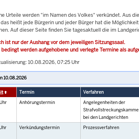
che Urteile werden "im Namen des Volkes" verkündet. Aus di
, das heißt jede Bürgerin und jeder Bürger hat die Möglichke
men. Auf dieser Seite finden Sie tagesaktuell die im Landger
h ist nur der Aushang vor dem jeweiligen Sitzungssaal.
 bedingt werden aufgehobene und verlegte Termine als auf
tualisierung: 10.08.2026, 07:25 Uhr
it
Termin
Verfahren
Uhr
Anhörungstermin
Angelegenheiten der
Strafvollstreckungskamme
bei den Landgerichten
Uhr
Verkündungstermin
Prozessverfahren