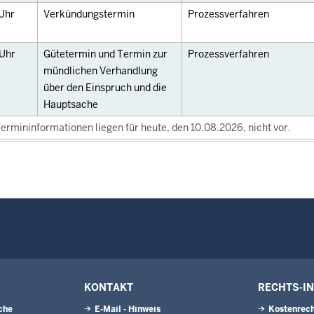
Uhr
Verkündungstermin
Prozessverfahren
Uhr
Gütetermin und Termin zur
Prozessverfahren
mündlichen Verhandlung
über den Einspruch und die
Hauptsache
ermininformationen liegen für heute, den 10.08.2026, nicht vor.
KONTAKT
RECHTS-I
che
E-Mail - Hinweis
Kostenrech