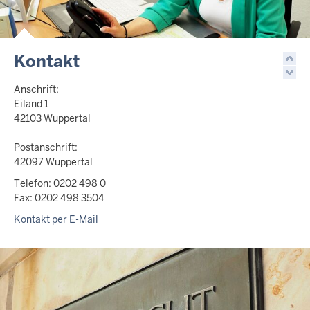
Kontakt
Anschrift:
Eiland 1
42103 Wuppertal
Postanschrift:
42097 Wuppertal
Telefon: 0202 498 0
Fax: 0202 498 3504
Kontakt per E-Mail