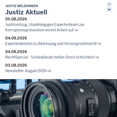
JUSTIZ MELDUNGEN
Justiz Aktuell
05.08.2026
Justizvollzug: Unabhängiges Expertenteam zur
Korruptionsprävention nimmt Arbeit auf
04.08.2026
Expertentelefon zu Betreuung und Vorsorgevollmacht
04.08.2026
RechtSpecial - Schiedsleute helfen Streit schlichten!
03.08.2026
Newsletter August 2026
27.07.2026
Dein Mut findet Rückhalt: Die Justiz NRW unterstützt
Informationskampagne gegen häusliche Gewalt
10.07.2026
Anerkennung für innovative Suizidpräventionsarbeit: JVA Köln
ausgezeichnet
14.07.2026