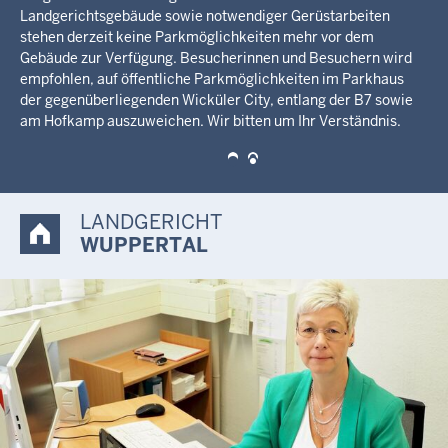
bietet neben einem nutzerfreundlichen und übersichtlichen
Design eine optimierte Darstellung auf mobilen Endgeräten.
Sie finden alle relevanten Informationen wie Aufgaben,
Wegbeschreibung und Öffnungszeiten.
LANDGERICHT
WUPPERTAL