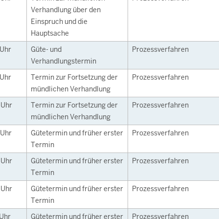
Verhandlung über den
Einspruch und die
Hauptsache
Uhr
Güte- und
Prozessverfahren
Verhandlungstermin
Uhr
Termin zur Fortsetzung der
Prozessverfahren
mündlichen Verhandlung
0
Uhr
Termin zur Fortsetzung der
Prozessverfahren
mündlichen Verhandlung
Uhr
Gütetermin und früher erster
Prozessverfahren
Termin
0
Uhr
Gütetermin und früher erster
Prozessverfahren
Termin
0
Uhr
Gütetermin und früher erster
Prozessverfahren
Termin
Uhr
Gütetermin und früher erster
Prozessverfahren