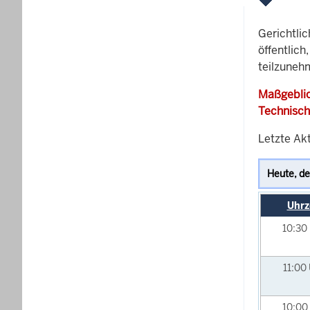
Gerichtli
öffentlich
teilzuneh
Maßgeblic
Technisch
Letzte Akt
Uhrz
10:30
11:00
10:00