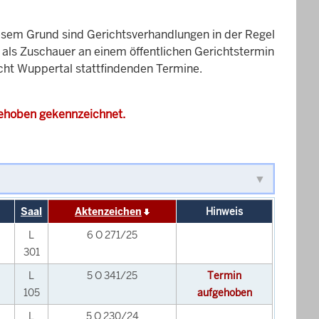
esem Grund sind Gerichtsverhandlungen in der Regel
it als Zuschauer an einem öffentlichen Gerichtstermin
icht Wuppertal stattfindenden Termine.
gehoben gekennzeichnet.
Saal
Aktenzeichen
Hinweis
L
6 O 271/25
301
L
5 O 341/25
Termin
105
aufgehoben
L
5 O 230/24