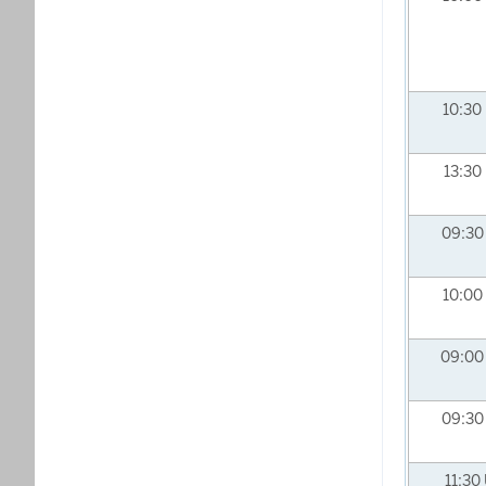
10:30
13:30
09:3
10:00
09:0
09:3
11:30