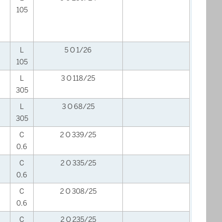
105
L
5 O 1/26
105
L
3 O 118/25
305
L
3 O 68/25
305
C
2 O 339/25
0.6
C
2 O 335/25
0.6
C
2 O 308/25
0.6
C
2 O 235/25