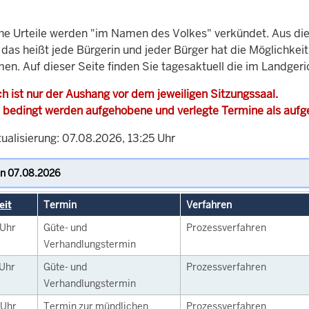
che Urteile werden "im Namen des Volkes" verkündet. Aus di
, das heißt jede Bürgerin und jeder Bürger hat die Möglichke
men. Auf dieser Seite finden Sie tagesaktuell die im Landger
h ist nur der Aushang vor dem jeweiligen Sitzungssaal.
 bedingt werden aufgehobene und verlegte Termine als auf
ualisierung: 07.08.2026, 13:25 Uhr
eit
Termin
Verfahren
Uhr
Güte- und
Prozessverfahren
Verhandlungstermin
Uhr
Güte- und
Prozessverfahren
Verhandlungstermin
Uhr
Termin zur mündlichen
Prozessverfahren