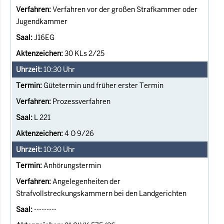
Verfahren vor der großen Strafkammer oder
Jugendkammer
J16EG
30 KLs 2/25
10:30
Uhr
Gütetermin und früher erster Termin
Prozessverfahren
L 221
4 O 9/26
10:30
Uhr
Anhörungstermin
Angelegenheiten der
Strafvollstreckungskammern bei den Landgerichten
---------