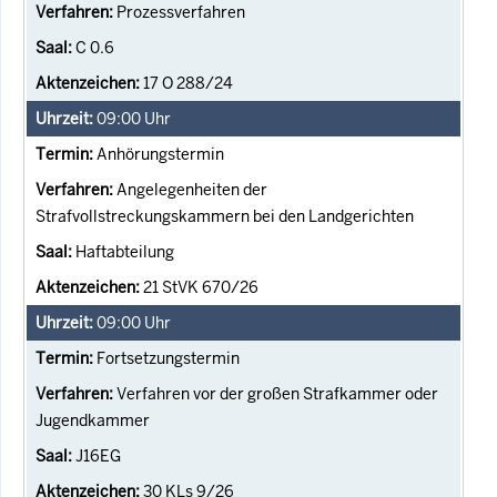
Prozessverfahren
C 0.6
17 O 288/24
09:00
Uhr
Anhörungstermin
Angelegenheiten der
Strafvollstreckungskammern bei den Landgerichten
Haftabteilung
21 StVK 670/26
09:00
Uhr
Fortsetzungstermin
Verfahren vor der großen Strafkammer oder
Jugendkammer
J16EG
30 KLs 9/26