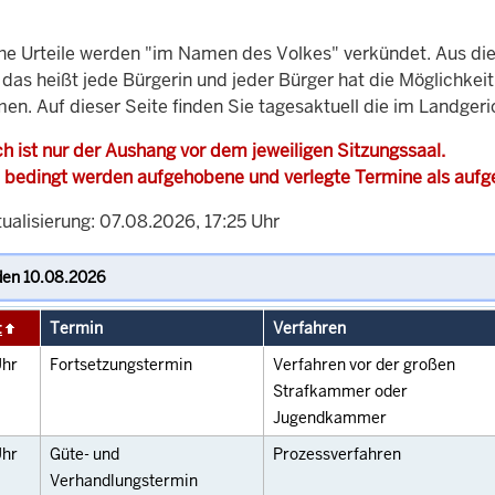
che Urteile werden "im Namen des Volkes" verkündet. Aus di
, das heißt jede Bürgerin und jeder Bürger hat die Möglichke
men. Auf dieser Seite finden Sie tagesaktuell die im Landger
h ist nur der Aushang vor dem jeweiligen Sitzungssaal.
 bedingt werden aufgehobene und verlegte Termine als auf
ualisierung: 07.08.2026, 17:25 Uhr
t
Termin
Verfahren
hr
Fortsetzungstermin
Verfahren vor der großen
Strafkammer oder
Jugendkammer
hr
Güte- und
Prozessverfahren
Verhandlungstermin