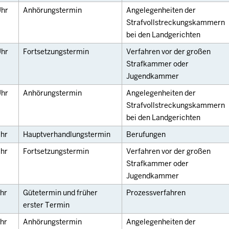
hr
Anhörungstermin
Angelegenheiten der
Strafvollstreckungskammern
bei den Landgerichten
hr
Fortsetzungstermin
Verfahren vor der großen
Strafkammer oder
Jugendkammer
hr
Anhörungstermin
Angelegenheiten der
Strafvollstreckungskammern
bei den Landgerichten
hr
Hauptverhandlungstermin
Berufungen
hr
Fortsetzungstermin
Verfahren vor der großen
Strafkammer oder
Jugendkammer
hr
Gütetermin und früher
Prozessverfahren
erster Termin
hr
Anhörungstermin
Angelegenheiten der