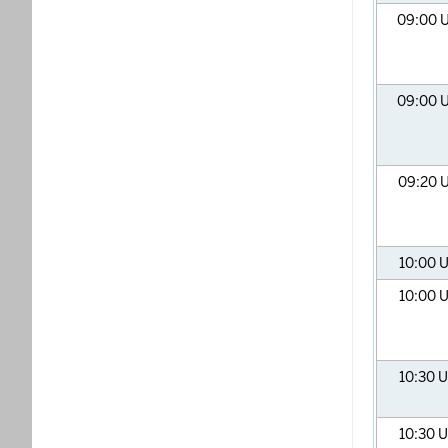
09:00
U
09:00
U
09:20
U
10:00
U
10:00
U
10:30
U
10:30
U