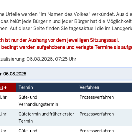
che Urteile werden "im Namen des Volkes" verkündet. Aus di
, das heißt jede Bürgerin und jeder Bürger hat die Möglichke
men. Auf dieser Seite finden Sie tagesaktuell die im Landger
h ist nur der Aushang vor dem jeweiligen Sitzungssaal.
 bedingt werden aufgehobene und verlegte Termine als auf
tualisierung: 06.08.2026, 07:25 Uhr
it
Termin
Verfahren
Uhr
Güte- und
Prozessverfahren
Verhandlungstermin
Uhr
Gütetermin und früher erster
Prozessverfahren
Termin
Uhr
Güte- und
Prozessverfahren