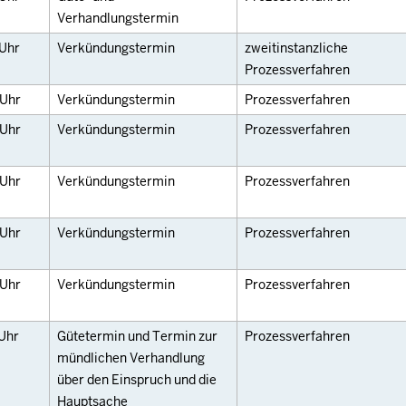
Verhandlungstermin
Uhr
Verkündungstermin
zweitinstanzliche
Prozessverfahren
Uhr
Verkündungstermin
Prozessverfahren
Uhr
Verkündungstermin
Prozessverfahren
Uhr
Verkündungstermin
Prozessverfahren
Uhr
Verkündungstermin
Prozessverfahren
Uhr
Verkündungstermin
Prozessverfahren
Uhr
Gütetermin und Termin zur
Prozessverfahren
mündlichen Verhandlung
über den Einspruch und die
Hauptsache