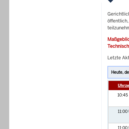
Gerichtli
öffentlich
teilzuneh
Maßgeblic
Technisch
Letzte Ak
Uhrze
10:45
11:00
11:00