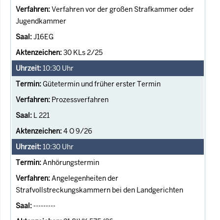
Verfahren vor der großen Strafkammer oder
Jugendkammer
J16EG
30 KLs 2/25
10:30
Uhr
Gütetermin und früher erster Termin
Prozessverfahren
L 221
4 O 9/26
10:30
Uhr
Anhörungstermin
Angelegenheiten der
Strafvollstreckungskammern bei den Landgerichten
---------