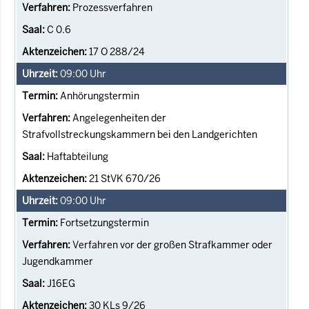
Prozessverfahren
C 0.6
17 O 288/24
09:00
Uhr
Anhörungstermin
Angelegenheiten der
Strafvollstreckungskammern bei den Landgerichten
Haftabteilung
21 StVK 670/26
09:00
Uhr
Fortsetzungstermin
Verfahren vor der großen Strafkammer oder
Jugendkammer
J16EG
30 KLs 9/26