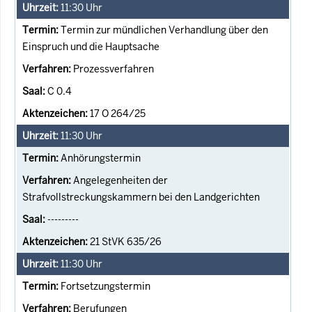
11:30
Uhr
Termin zur mündlichen Verhandlung über den
Einspruch und die Hauptsache
Prozessverfahren
C 0.4
17 O 264/25
11:30
Uhr
Anhörungstermin
Angelegenheiten der
Strafvollstreckungskammern bei den Landgerichten
---------
21 StVK 635/26
11:30
Uhr
Fortsetzungstermin
Berufungen