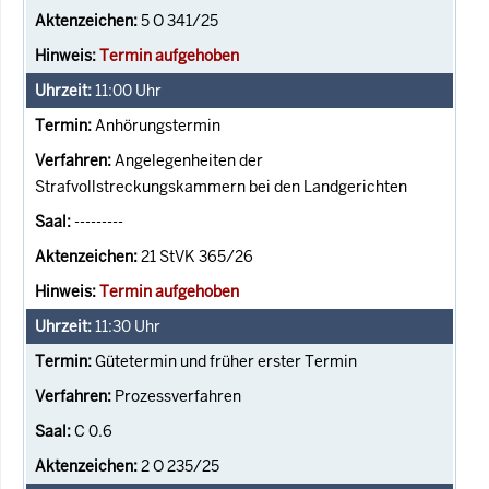
5 O 341/25
Termin aufgehoben
11:00
Uhr
Anhörungstermin
Angelegenheiten der
Strafvollstreckungskammern bei den Landgerichten
---------
21 StVK 365/26
Termin aufgehoben
11:30
Uhr
Gütetermin und früher erster Termin
Prozessverfahren
C 0.6
2 O 235/25