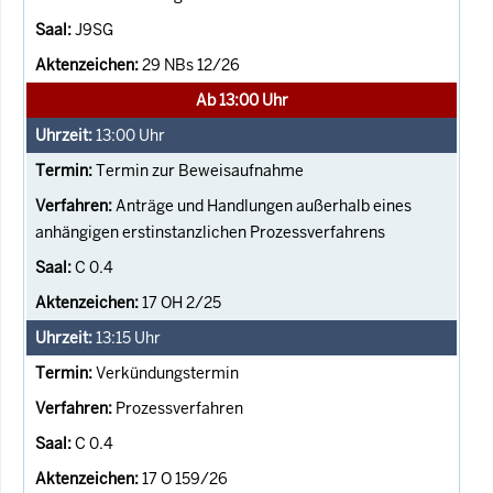
J9SG
29 NBs 12/26
Ab 13:00 Uhr
13:00
Uhr
Termin zur Beweisaufnahme
Anträge und Handlungen außerhalb eines
anhängigen erstinstanzlichen Prozessverfahrens
C 0.4
17 OH 2/25
13:15
Uhr
Verkündungstermin
Prozessverfahren
C 0.4
17 O 159/26