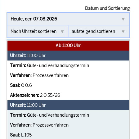
Datum und Sortierung
Ab 11:00 Uhr
11:00
Uhr
Güte- und Verhandlungstermin
Prozessverfahren
C 0.6
2 O 55/26
11:00
Uhr
Güte- und Verhandlungstermin
Prozessverfahren
L 105