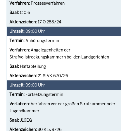
Prozessverfahren
C 0.6
17 O 288/24
09:00
Uhr
Anhörungstermin
Angelegenheiten der
Strafvollstreckungskammern bei den Landgerichten
Haftabteilung
21 StVK 670/26
09:00
Uhr
Fortsetzungstermin
Verfahren vor der großen Strafkammer oder
Jugendkammer
J16EG
30 KLs 9/26