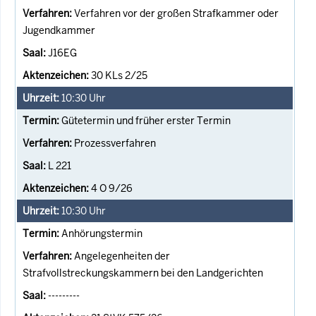
Verfahren vor der großen Strafkammer oder
Jugendkammer
J16EG
30 KLs 2/25
10:30
Uhr
Gütetermin und früher erster Termin
Prozessverfahren
L 221
4 O 9/26
10:30
Uhr
Anhörungstermin
Angelegenheiten der
Strafvollstreckungskammern bei den Landgerichten
---------