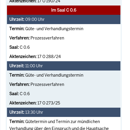
17 O 190/24
Im Saal C 0.6
09:00
Uhr
Güte- und Verhandlungstermin
Prozessverfahren
C 0.6
17 O 288/24
11:00
Uhr
Güte- und Verhandlungstermin
Prozessverfahren
C 0.6
17 O 273/25
13:30
Uhr
Gütetermin und Termin zur mündlichen
Verhandlung über den Einspruch und die Hauptsache