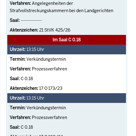
Angelegenheiten der
Strafvollstreckungskammern bei den Landgerichten
--------------
21 StVK 425/26
Im Saal C 0.18
13:15
Uhr
Verkündungstermin
Prozessverfahren
C 0.18
17 O 173/23
13:15
Uhr
Verkündungstermin
Prozessverfahren
C 0.18